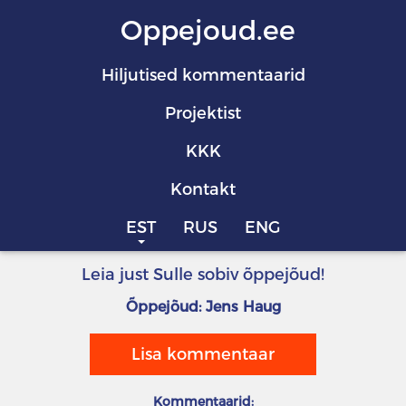
Oppejoud.ee
Hiljutised kommentaarid
Projektist
KKK
Kontakt
EST
RUS
ENG
Leia just Sulle sobiv õppejõud!
Õppejõud: Jens Haug
Lisa kommentaar
Kommentaarid: